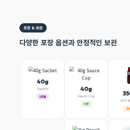
포장 & 보관
다양한 포장 옵션과 안정적인 보관
40g
40g
Sachet
35
Sauce Cup
1회용
PET B
디핑
소