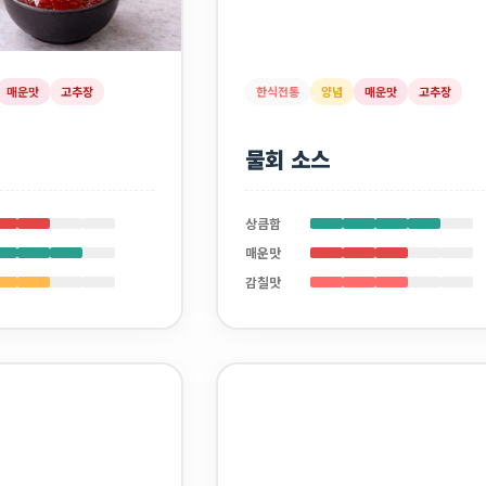
매운맛
고추장
한식전통
양념
매운맛
고추장
물회 소스
상큼함
매운맛
감칠맛