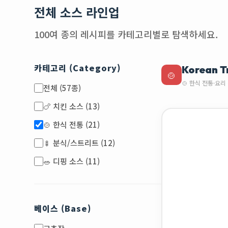
전체 소스 라인업
100여 종의 레시피를 카테고리별로 탐색하세요.
카테고리 (Category)
Korean T
🍲
🍲 한식 전통·요리 
전체 (57종)
🍗 치킨 소스 (13)
🍲 한식 전통 (21)
🍢 분식/스트리트 (12)
🥗 디핑 소스 (11)
베이스 (Base)