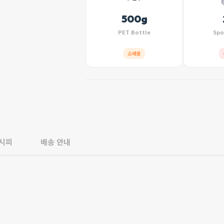
500g
PET Bottle
Spo
소매용
레시피
배송 안내