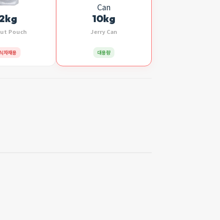
2kg
10kg
ut Pouch
Jerry Can
식자재용
대용량