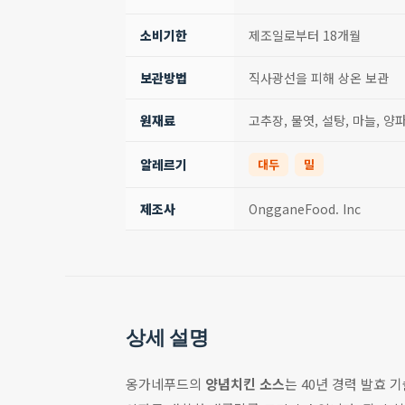
소비기한
제조일로부터 18개월
보관방법
직사광선을 피해 상온 보관
원재료
고추장, 물엿, 설탕, 마늘, 양
알레르기
대두
밀
제조사
OngganeFood. Inc
상세 설명
옹가네푸드의
양념치킨 소스
는 40년 경력 발효 