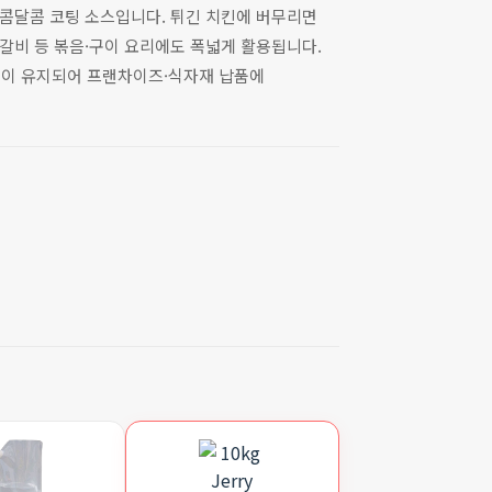
매콤달콤 코팅 소스입니다. 튀긴 치킨에 버무리면
갈비 등 볶음·구이 요리에도 폭넓게 활용됩니다.
질이 유지되어 프랜차이즈·식자재 납품에