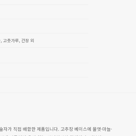
파, 고춧가루, 간장 외
기술자가 직접 배합한 제품입니다. 고추장 베이스에 물엿·마늘·