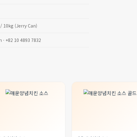
/ 10kg (Jerry Can)
· +82 10 4893 7832