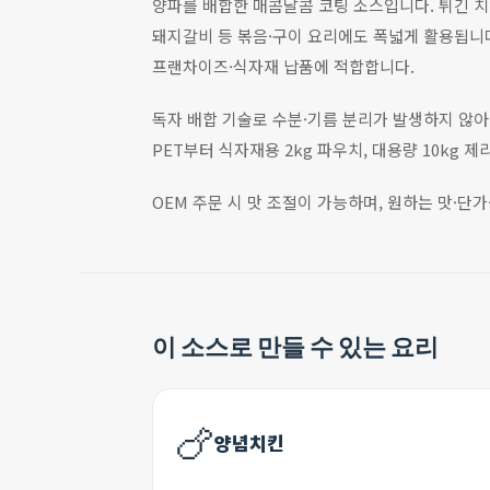
양파를 배합한 매콤달콤 코팅 소스입니다. 튀긴 치
돼지갈비 등 볶음·구이 요리에도 폭넓게 활용됩니다
프랜차이즈·식자재 납품에 적합합니다.
독자 배합 기술로 수분·기름 분리가 발생하지 않아 
PET부터 식자재용 2kg 파우치, 대용량 10kg
OEM 주문 시 맛 조절이 가능하며, 원하는 맛·단
이 소스로 만들 수 있는 요리
🍗
양념치킨