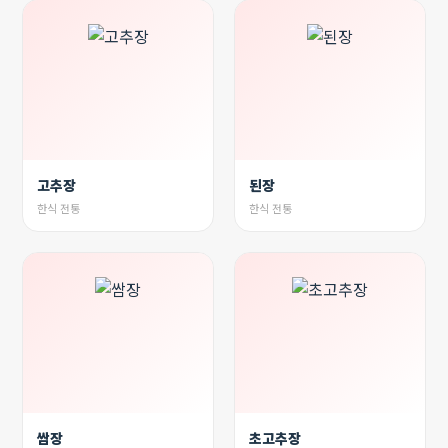
고추장
된장
한식 전통
한식 전통
쌈장
초고추장