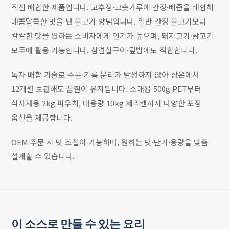
직접 배합한 제품입니다. 고추장·고춧가루에 간장·배즙을 배합해
매콤달콤한 맛을 낸 불고기 양념입니다. 일반 간장 불고기보다
칼칼한 맛을 원하는 소비자에게 인기가 높으며, 돼지고기·닭고기
모두에 활용 가능합니다. 삼겹살구이·덮밥에도 적합합니다.
독자 배합 기술로 수분·기름 분리가 발생하지 않아 상온에서
12개월 보관해도 품질이 유지됩니다. 소매용 500g PET부터
식자재용 2kg 파우치, 대용량 10kg 제리캔까지 다양한 포장
옵션을 제공합니다.
OEM 주문 시 맛 조절이 가능하며, 원하는 맛·단가·용량을 맞춤
설계할 수 있습니다.
이 소스로 만들 수 있는 요리