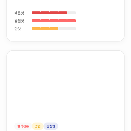
매운맛
감칠맛
단맛
한식전통
양념
감칠맛