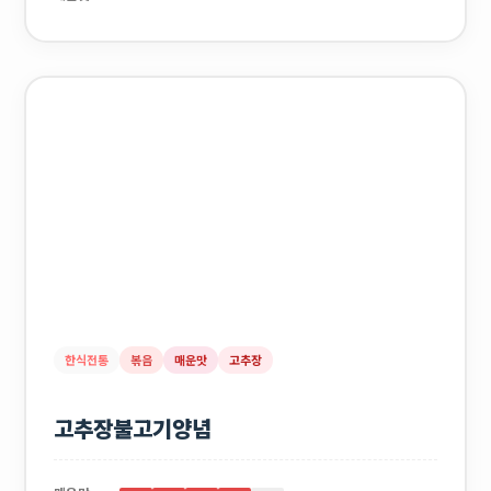
한식전통
볶음
매운맛
고추장
고추장불고기양념