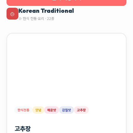
Korean Traditional
🍲
🍲 한식 전통·요리 · 22종
한식전통
양념
매운맛
감칠맛
고추장
고추장