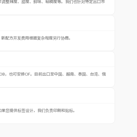
求调整辣度、甜度、鲜味、粘稠度等。我们也针对特定出口市
。新配方开发费用根据复杂程度另行协商。
OB，也可安排CIF。目前出口至中国、越南、泰国、台湾、俄
如果您提供标签设计，我们负责印刷和贴标。