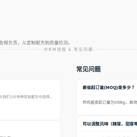
将全程负责，从定制配方到质量检测。
OEM流程 & 常见问题
常见问题
最低起订量(MOQ)是多少？
我们100多种现有配方中选择，
炸鸡酱类起订量为500kg，其
可以调整风味（辣度、甜度