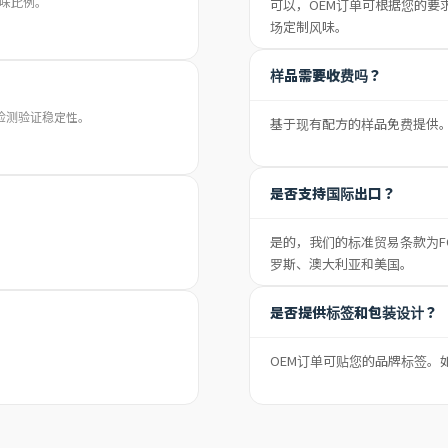
鲜味比例。
可以，OEM订单可根据您的要
场定制风味。
样品需要收费吗？
步检测验证稳定性。
基于现有配方的样品免费提供
是否支持国际出口？
是的，我们的标准贸易条款为F
罗斯、澳大利亚和美国。
是否提供标签和包装设计？
OEM订单可贴您的品牌标签。