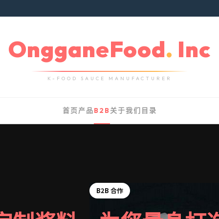
OngganeFood
.
Inc
K-FOOD SAUCE MANUFACTURER
首页
产品
B2B
关于我们
目录
B2B 合作