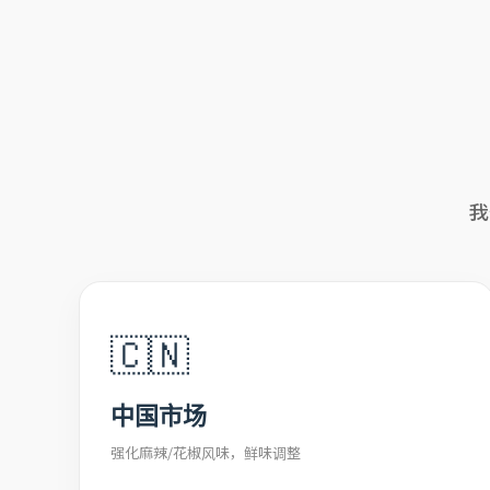
我
🇨🇳
中国市场
强化麻辣/花椒风味，鲜味调整