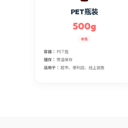
PET瓶装
500g
零售
容器：
PET瓶
储存：
常温保存
适用于：
超市、便利店、线上销售