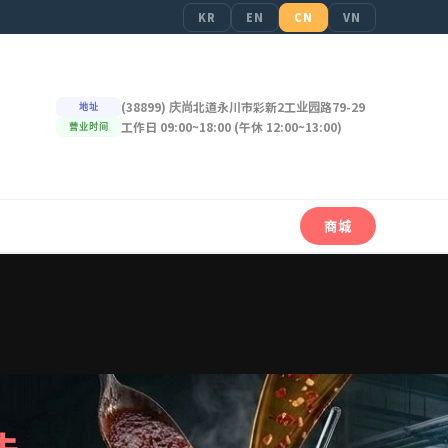
KR
EN
CN
VN
(38899) 庆尚北道永川市彩新2工业园路79-29
地址
工作日 09:00~18:00 (午休 12:00~13:00)
营业时间
商城