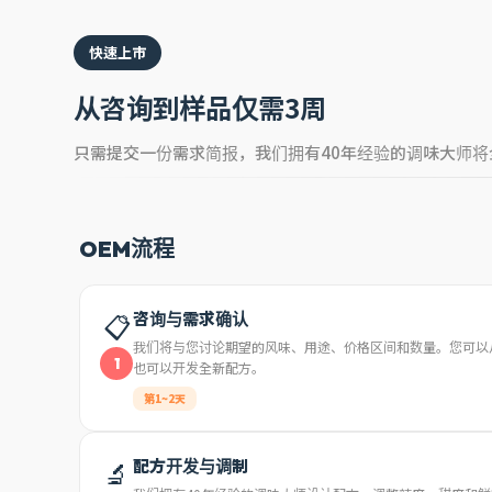
快速上市
从咨询到样品仅需3周
只需提交一份需求简报，我们拥有40年经验的调味大师
OEM流程
📋
咨询与需求确认
我们将与您讨论期望的风味、用途、价格区间和数量。您可以从
1
也可以开发全新配方。
第1~2天
🔬
配方开发与调制