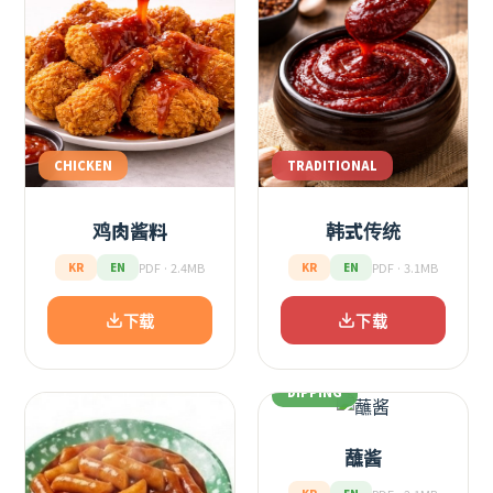
CHICKEN
TRADITIONAL
鸡肉酱料
韩式传统
PDF · 2.4MB
PDF · 3.1MB
KR
EN
KR
EN
下载
下载
DIPPING
蘸酱