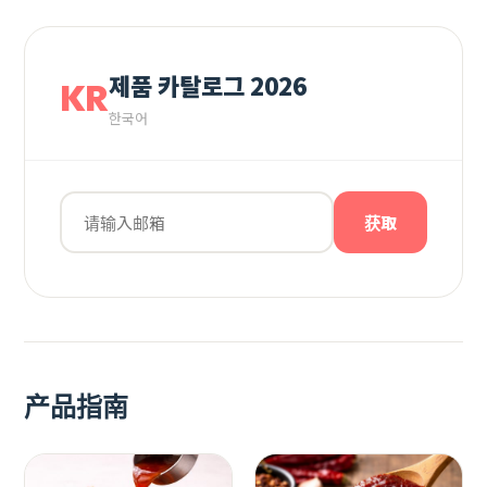
제품 카탈로그 2026
KR
한국어
获取
产品指南