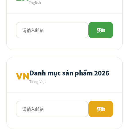
English
获取
Danh mục sản phẩm 2026
VN
Tiếng Việt
获取