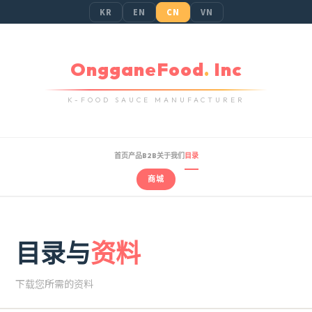
KR
EN
CN
VN
OngganeFood
.
Inc
K-FOOD SAUCE MANUFACTURER
首页
产品
B2B
关于我们
目录
商城
目录与
资料
下载您所需的资料